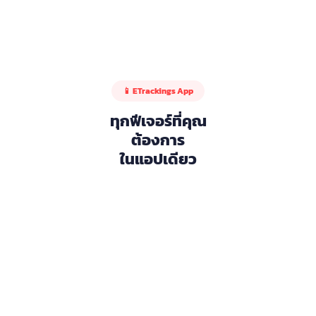
📱 ETrackings App
ทุกฟีเจอร์ที่คุณ
ต้องการ
ในแอปเดียว