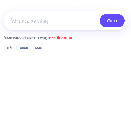
ค้นหา
ต้องการแจ้งเตือนสถานะพัสดุ?
ดาวน์โหลดแอป →
เว็บ
แอป
API