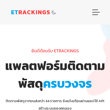
ET
RACKINGS
ยินดีต้อนรับ ETRACKINGS
แพลตฟอร์มติดตาม
พัสดุ
ครบวงจร
ติดตามพัสดุจากขนส่งกว่า 34 รายการ รับแจ้งเตือนผ่านแอป ใช้ API
สร้างระบบของคุณเอง