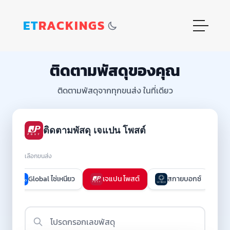
ET
RACKINGS
ติดตามพัสดุของคุณ
ติดตามพัสดุจากทุกขนส่ง ในที่เดียว
ติดตามพัสดุ เจแปน โพสต์
เลือกขนส่ง
ส
Global ไช่เหนียว
เจแปน โพสต์
สกายบอกซ์