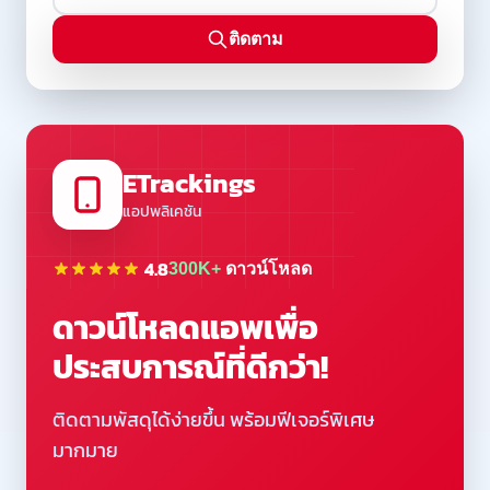
ติดตาม
ETrackings
แอปพลิเคชัน
4.8
300K+
ดาวน์โหลด
ดาวน์โหลดแอพเพื่อ
ประสบการณ์ที่ดีกว่า!
ติดตามพัสดุได้ง่ายขึ้น พร้อมฟีเจอร์พิเศษ
มากมาย