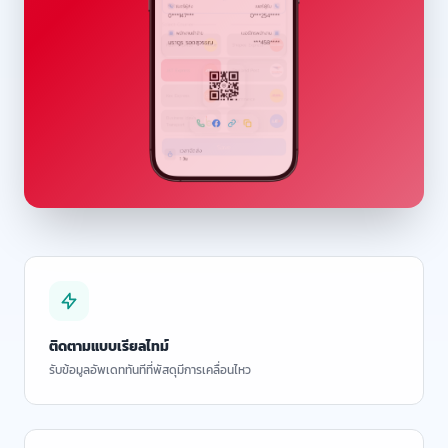
ติดตามแบบเรียลไทม์
รับข้อมูลอัพเดททันทีที่พัสดุมีการเคลื่อนไหว