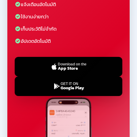
แจ้งเตือนอัตโนมัติ
ใช้งานง่ายกว่า
เก็บประวัติไม่จำกัด
อัปเดตอัตโนมัติ
Download on the
App Store
GET IT ON
Google Play