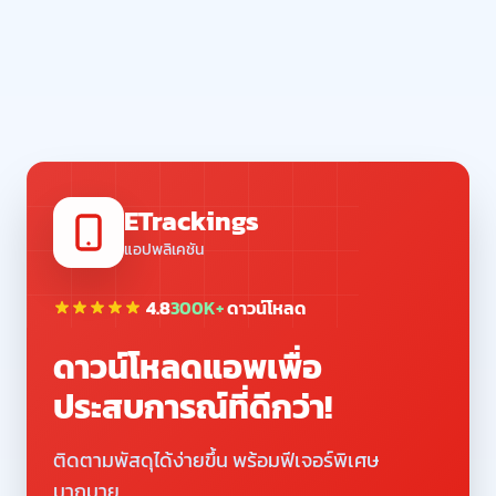
ETrackings
แอปพลิเคชัน
4.8
300K+
ดาวน์โหลด
ดาวน์โหลดแอพเพื่อ
ประสบการณ์ที่ดีกว่า!
ติดตามพัสดุได้ง่ายขึ้น พร้อมฟีเจอร์พิเศษ
มากมาย