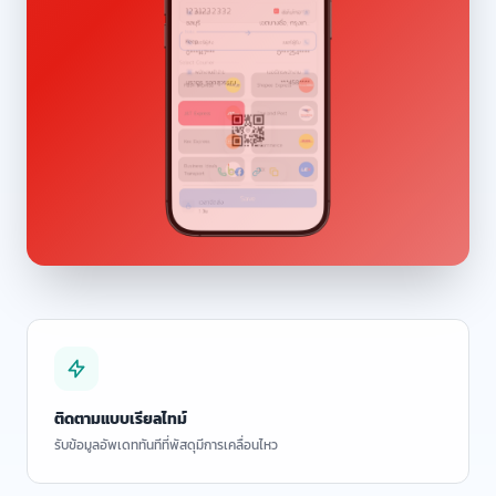
ติดตามแบบเรียลไทม์
รับข้อมูลอัพเดททันทีที่พัสดุมีการเคลื่อนไหว