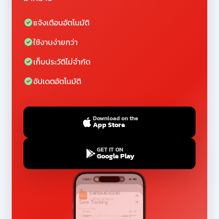
แจ้งเตือนอัตโนมัติ
ใช้งานง่ายกว่า
เก็บประวัติไม่จำกัด
อัปเดตอัตโนมัติ
Download on the
App Store
GET IT ON
Google Play