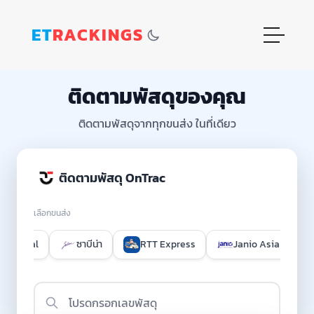
ET
RACKINGS
ติดตามพัสดุของคุณ
ติดตามพัสดุจากทุกขนส่ง ในที่เดียว
ติดตามพัสดุ OnTrac
เลือกขนส่ง
rnational
ซาบีน่า
RTT Express
Janio Asia