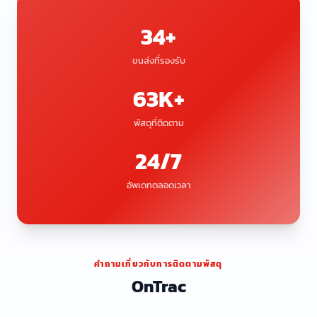
34+
ขนส่งที่รองรับ
63K+
พัสดุที่ติดตาม
24/7
อัพเดทตลอดเวลา
คำถามเกี่ยวกับการติดตามพัสดุ
OnTrac